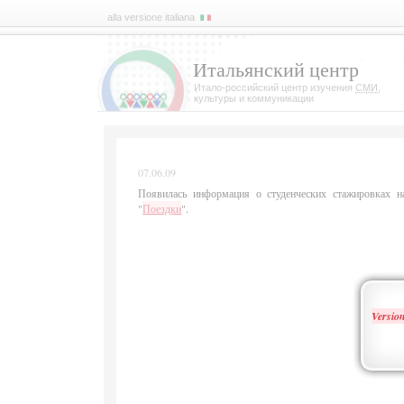
alla versione italiana
Итальянский центр
Итало-российский центр изучения
СМИ
,
культуры и коммуникации
07.06.09
Появилась информация о студенческих стажировках 
"
Поездки
".
Version